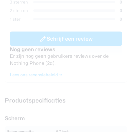
3 sterren
0
2 sterren
0
1 ster
0
Schrijf een review
Nog geen reviews
Er zijn nog geen gebruikers reviews over de
Nothing Phone (2a).
Lees ons recensiebeleid
Productspecificaties
Scherm
Schermgrootte
6.7 inch