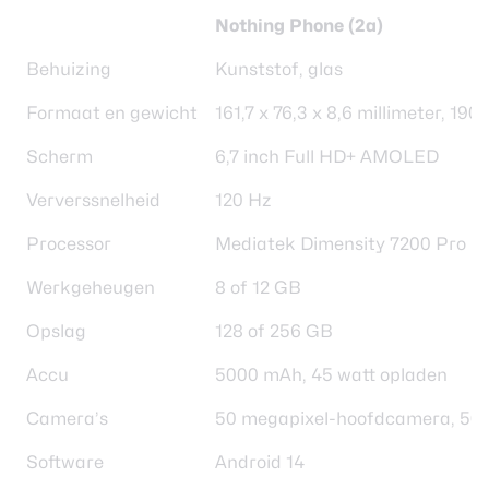
Nothing Phone (2a)
Behuizing
Kunststof, glas
Formaat en gewicht
161,7 x 76,3 x 8,6 millimeter, 19
Scherm
6,7 inch Full HD+ AMOLED
Ververssnelheid
120 Hz
Processor
Mediatek Dimensity 7200 Pro
Werkgeheugen
8 of 12 GB
Opslag
128 of 256 GB
Accu
5000 mAh, 45 watt opladen
Camera’s
50 megapixel-hoofdcamera, 50 
Software
Android 14