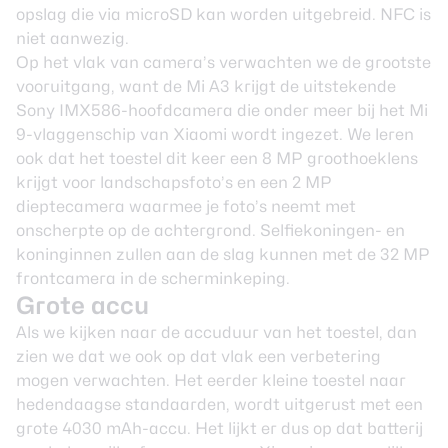
opslag die via microSD kan worden uitgebreid. NFC is
niet aanwezig.
Op het vlak van camera’s verwachten we de grootste
vooruitgang, want de Mi A3 krijgt de uitstekende
Sony IMX586-hoofdcamera die onder meer bij het Mi
9-vlaggenschip van Xiaomi wordt ingezet. We leren
ook dat het toestel dit keer een 8 MP groothoeklens
krijgt voor landschapsfoto’s en een 2 MP
dieptecamera waarmee je foto’s neemt met
onscherpte op de achtergrond. Selfiekoningen- en
koninginnen zullen aan de slag kunnen met de 32 MP
frontcamera in de scherminkeping.
Grote accu
Als we kijken naar de accuduur van het toestel, dan
zien we dat we ook op dat vlak een verbetering
mogen verwachten. Het eerder kleine toestel naar
hedendaagse standaarden, wordt uitgerust met een
grote 4030 mAh-accu. Het lijkt er dus op dat batterij