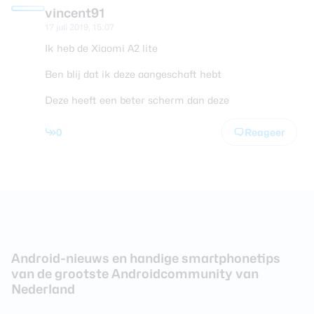
vincent91
17 juli 2019, 15:07
Ik heb de Xiaomi A2 lite
Ben blij dat ik deze aangeschaft hebt
Deze heeft een beter scherm dan deze
0
Reageer
Android-nieuws en handige smartphonetips
van de grootste Androidcommunity van
Nederland