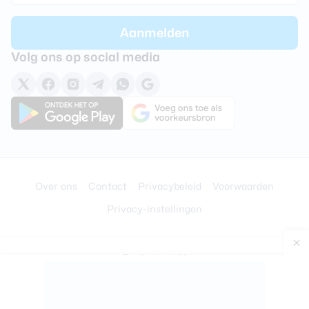
Volg ons op social media
Over ons
Contact
Privacybeleid
Voorwaarden
Privacy-instellingen
© 2008 - 2026 –
BigSpark B.V.