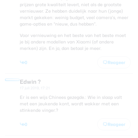
prijzen grote kwaliteit levert, niet als de grootste
vernieuwer. Ze hebben duidelijk naar hun (jonge)
markt gekeken: weinig budget, veel camera’s, meer
game-opties en “nieuw, dus hebben”.
Voor vernieuwing en het beste van het beste moet
je bij andere modellen van Xiaomi (of andere
merken) zijn. En ja, dan betaal je meer.
0
Reageer
Edwin ?
17 juli 2019, 17:21
Er is een wijs Chinees gezegde.: Wie in slaap valt
met een jeukende kont, wordt wakker met een
stinkende vinger.?
0
Reageer