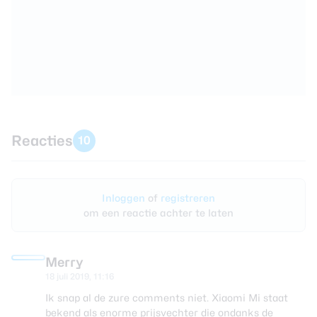
Reacties
10
Inloggen
of
registreren
om een reactie achter te laten
Merry
18 juli 2019, 11:16
Ik snap al de zure comments niet. Xiaomi Mi staat
bekend als enorme prijsvechter die ondanks de