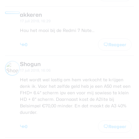
akkeren
17 juli 2019, 16:29
Hou het mooi bij de Redmi 7 Note…
0
Reageer
Shogun
17 juli 2019, 16:06
Het wordt wel lastig om hem verkocht te krijgen
denk ik. Voor het zelfde geld heb je een A50 met een
FHD+ 6.4″ scherm ipv een voor mij sowieso te klein
HD + 6″ scherm. Daarnaast kost de A2lite bij
Belsimpel €70,00 minder. En dat maakt de A3 40%
duurder.
0
Reageer