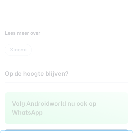
Lees meer over
Xiaomi
Op de hoogte blijven?
Volg Androidworld nu ook op
WhatsApp