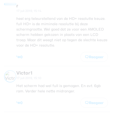
r
17 juli 2019, 15:14
heel erg teleurstellend van de HD+ resolutie keuze.
full HD+ is de miminale resolutie bij deze
schermgrootte. Wel goed dat ze voor een AMOLED
scherm hebben gekozen in plaats van een LCD
troep. Maar dit weegt niet op tegen de slechte keuze
voor de HD+ resolutie.
0
Reageer
Victor1
17 juli 2019, 15:10
Het scherm had wel full is gemogen. En evt. 6gb
ram. Verder hele nette midranger.
0
Reageer