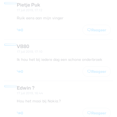
Pietje Puk
17 juli 2019, 17:12
Ruik eens aan mijn vinger
0
Reageer
VB80
17 juli 2019, 17:10
Ik hou het bij iedere dag een schone onderbroek
0
Reageer
Edwin ?
17 juli 2019, 16:44
Hou het mooi bij Nokia.?
0
Reageer