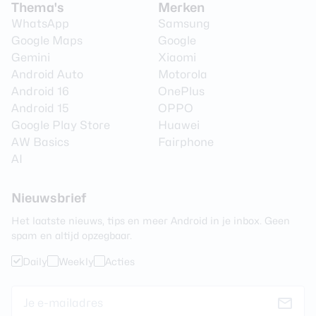
Thema's
Merken
WhatsApp
Samsung
Google Maps
Google
Gemini
Xiaomi
Android Auto
Motorola
Android 16
OnePlus
Android 15
OPPO
Google Play Store
Huawei
AW Basics
Fairphone
AI
Nieuwsbrief
Het laatste nieuws, tips en meer Android in je inbox. Geen
spam en altijd opzegbaar.
Daily
Weekly
Acties