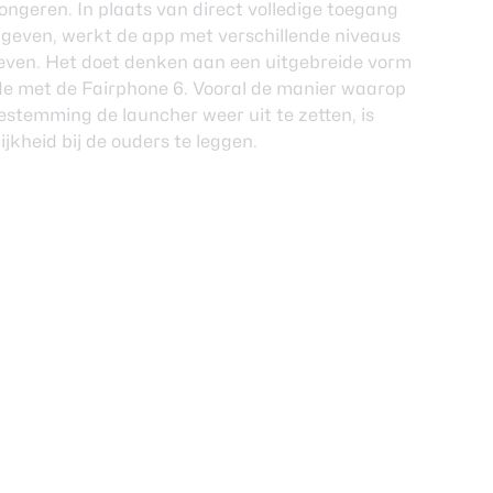
ngeren. In plaats van direct volledige toegang
e geven, werkt de app met verschillende niveaus
jgeven. Het doet denken aan een uitgebreide vorm
de met de Fairphone 6. Vooral de manier waarop
oestemming de launcher weer uit te zetten, is
kheid bij de ouders te leggen.