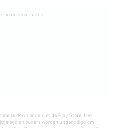
r na de advertentie.
phone te downloaden uit de
Play Store
. Het
uitgelegd en ouders worden uitgenodigd om