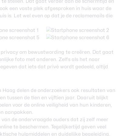
te stellen. Dat gaat verder dan de schermtijd en
ook een vaste plek afgesproken in huis waar de
is is. Let wel even op dat je de reclamemails die
r privacy om bewustwording te creëren. Dat gaat
nlijke foto met anderen. Zelfs als het naar
geven dat iets dat privé wordt gedeeld, altijd
en Haag delen de onderzoekers ook resultaten van
tussen de tien en vijftien jaar. Daaruit blijkt
oelen voor de online veiligheid van hun kinderen,
ten aanpakken.
 van de ondervraagde ouders dat zij zelf meer
ine te beschermen. Tegelijkertijd geven veel
tische hulpmiddelen en duidelijke begeleiding.