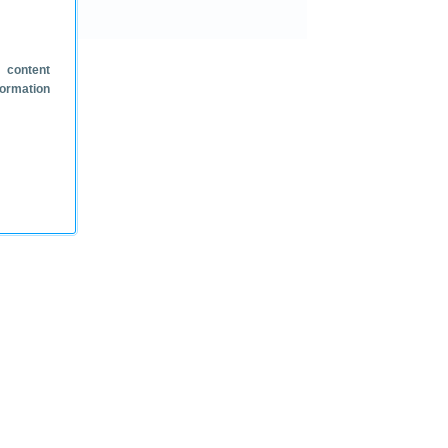
 content
formation