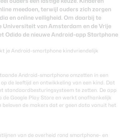
eel ouders een lastige keuze. Kinderen
line meedoen, terwijl ouders zich zorgen
a en online veiligheid. Om daarbij te
 Universiteit van Amsterdam en de Vrije
t Odido de nieuwe Android-app Startphone
taande Android-smartphone omzetten in een
op de leeftijd en ontwikkeling van een kind. Dat
het standaardbesturingsysteem te zetten. De app
a de Google Play Store en werkt onafhankelijk
 beloven de makers dat er geen data vanuit het
htlijnen van de overheid rond smartphone- en