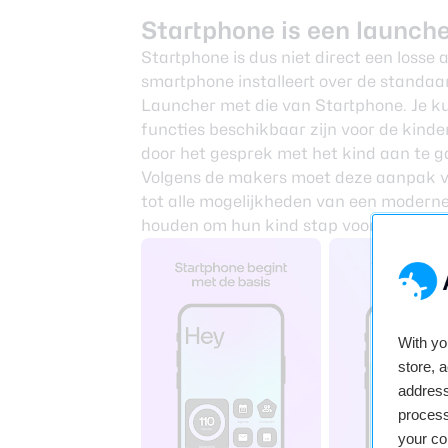
Startphone is een launch
Startphone is dus niet direct een losse 
smartphone installeert over de standaar
Launcher met die van Startphone. Je ku
functies beschikbaar zijn voor de kinder
door het gesprek met het kind aan te
Volgens de makers moet deze aanpak v
tot alle mogelijkheden van een moderne
houden om hun kind stap voor stap mee
With y
store, 
address
process
your co