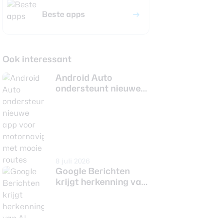
Beste apps
Ook interessant
Android Auto
ondersteunt nieuwe
app voor
motornavigatie met
mooie routes
8 juli 2026
Google Berichten
krijgt herkenning van
AI-afbeeldingen in
chats