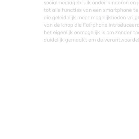
socialmediagebruik onder kinderen en jo
tot alle functies van een smartphone t
die geleidelijk meer mogelijkheden vri
van de knop die Fairphone introduceer
het eigenlijk onmogelijk is om zonder t
duidelijk gemaakt om de verantwoordelij