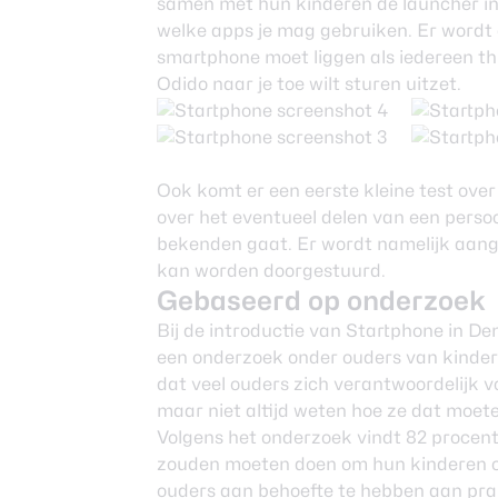
samen met hun kinderen de launcher in 
welke apps je mag gebruiken. Er wordt 
smartphone moet liggen als iedereen thu
Odido naar je toe wilt sturen uitzet.
Ook komt er een eerste kleine test ove
over het eventueel delen van een persoo
bekenden gaat. Er wordt namelijk aange
kan worden doorgestuurd.
Gebaseerd op onderzoek
Bij de introductie van Startphone in D
een onderzoek onder ouders van kinderen 
dat veel ouders zich verantwoordelijk v
maar niet altijd weten hoe ze dat moe
Volgens het onderzoek vindt 82 procent
zouden moeten doen om hun kinderen onl
ouders aan behoefte te hebben aan prak