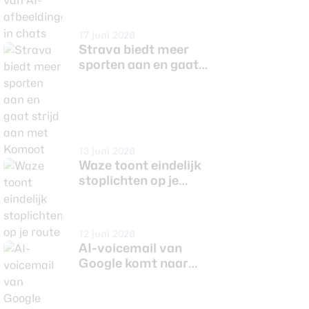
17 juni 2026
Strava biedt meer
sporten aan en gaat
strijd aan met
Komoot
13 juni 2026
Waze toont eindelijk
stoplichten op je
route
12 juni 2026
AI-voicemail van
Google komt naar
Nederland: hoe Take a
Message werkt