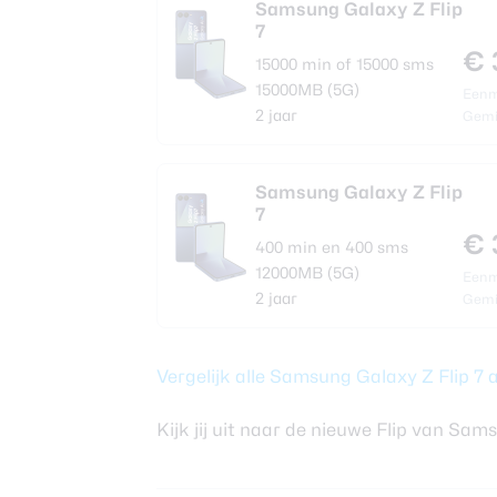
Samsung Galaxy Z Flip
7
€ 
15000 min of 15000 sms
15000MB (5G)
Eenma
2 jaar
Gemi
Samsung Galaxy Z Flip
7
€ 
400 min en 400 sms
12000MB (5G)
Eenma
2 jaar
Gemi
Vergelijk alle Samsung Galaxy Z Flip 
Kijk jij uit naar de nieuwe Flip van Sam