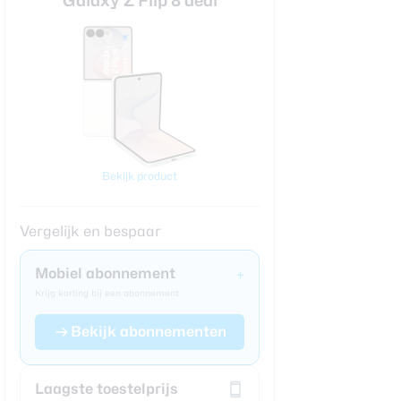
Galaxy Z Flip 8 deal
Bekijk product
Vergelijk en bespaar
Mobiel abonnement
+
Krijg korting bij een abonnement
Bekijk abonnementen
Laagste toestelprijs