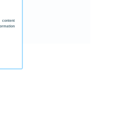
 content
formation