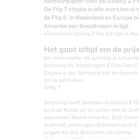
Samsung gaat voor de Galaxy Z Fli
Nieuwsbrief
De Flip 7 stapte in alle markten a
Over ons
de Flip 8. In Nederland en Europa b
Amerika een Snapdragon krijgt.
Het gaat altijd om de prij
De reden achter de splitsing is natuurl
Samsung de Snapdragon 8 Elite Gen 5 i
Exynos is van Samsung zelf en daarom 
om te gebruiken.
Samsung heeft besloten de Galaxy Z Flip
en Zuid-Korea uit te rusten met de 2nm
waaronder Noord-Amerika, Zuid-Amerik
Australië, ontvangen de Snapdragon 8 E
krijgen we dus de Exynos-uitvoering.