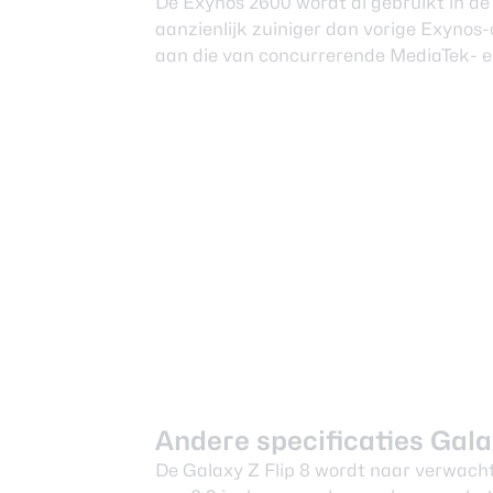
De Exynos 2600 wordt al gebruikt in de
aanzienlijk zuiniger dan vorige Exynos-c
aan die van concurrerende MediaTek- 
Andere specificaties Gala
De Galaxy Z Flip 8 wordt naar verwacht