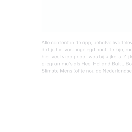
Alle content in de app, behalve live tele
dat je hiervoor ingelogd hoeft te zijn, m
hier veel vraag naar was bij kijkers. Zi
programma’s als Heel Holland Bakt, Bo
Slimste Mens (of je nou de Nederlandse 