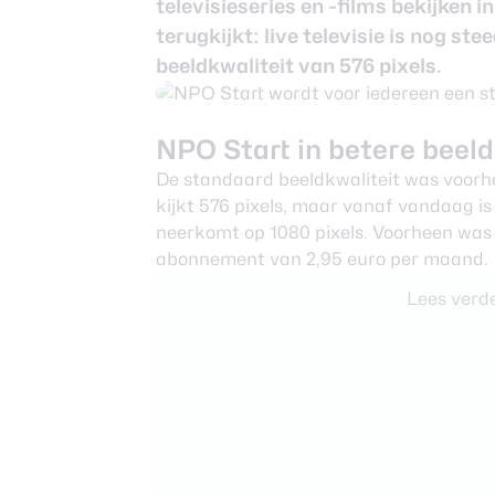
televisieseries en -films bekijken i
Nieuwsbrief
terugkijkt: live televisie is nog st
Over ons
beeldkwaliteit van 576 pixels.
NPO Start in betere beeld
De standaard beeldkwaliteit was voorh
kijkt 576 pixels, maar vanaf vandaag i
neerkomt op 1080 pixels. Voorheen was 
abonnement van 2,95 euro per maand.
Lees verde