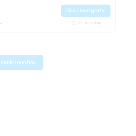
Download gratis
ews)
Via Google Play
ekijk reacties