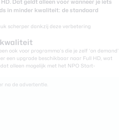
n HD. Dat geldt alleen voor wanneer je iets
eeds in minder kwaliteit: de standaard
kwaliteit
een ook voor programma’s die je zelf ‘on demand’
s er een upgrade beschikbaar naar Full HD, wat
dat alleen mogelijk met het
NPO Start
-
r na de advertentie.