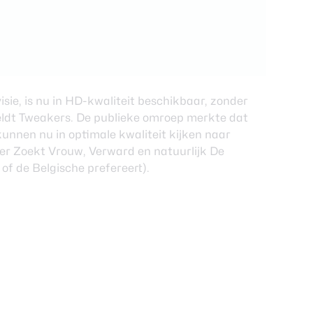
visie, is nu in HD-kwaliteit beschikbaar, zonder
eldt
Tweakers
. De publieke omroep merkte dat
j kunnen nu in optimale kwaliteit kijken naar
er Zoekt Vrouw, Verward en natuurlijk De
of de Belgische prefereert).