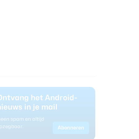
Ontvang het Android-
nieuws in je mail
een spam en altijd
pzegbaar.
Abonneren