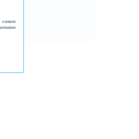
 content
formation