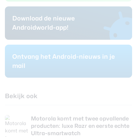
Download de nieuwe
Androidworld-app!
Ontvang het Android-nieuws in je
mail
Bekijk ook
Motorola komt met twee opvallende
producten: luxe Razr en eerste echte
Ultra-smartwatch