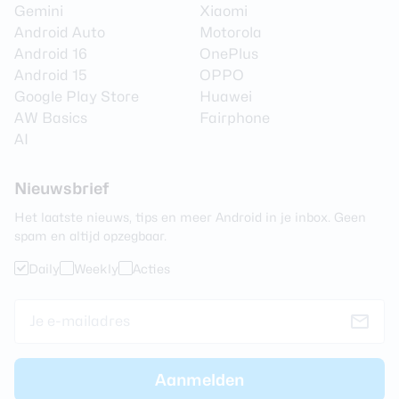
Gemini
Xiaomi
Android Auto
Motorola
Android 16
OnePlus
Android 15
OPPO
Google Play Store
Huawei
AW Basics
Fairphone
AI
Nieuwsbrief
Het laatste nieuws, tips en meer Android in je inbox. Geen
spam en altijd opzegbaar.
Daily
Weekly
Acties