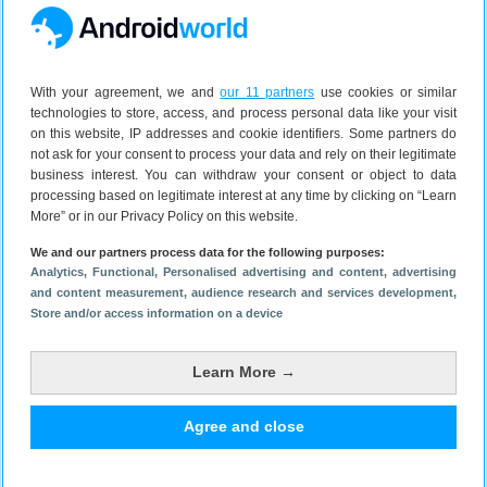
Bekijk reacties
1
With your agreement, we and
our 11 partners
use cookies or similar
technologies to store, access, and process personal data like your visit
on this website, IP addresses and cookie identifiers. Some partners do
not ask for your consent to process your data and rely on their legitimate
business interest. You can withdraw your consent or object to data
processing based on legitimate interest at any time by clicking on “Learn
More” or in our Privacy Policy on this website.
We and our partners process data for the following purposes:
Analytics
, Functional
, Personalised advertising and content, advertising
and content measurement, audience research and services development
,
Store and/or access information on a device
Learn More →
Agree and close