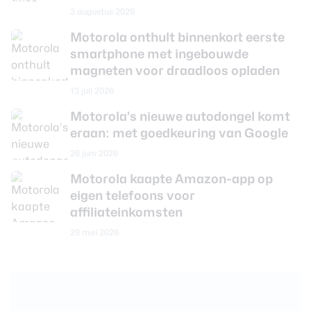
3 augustus 2026
Motorola onthult binnenkort eerste
smartphone met ingebouwde
magneten voor draadloos opladen
13 juli 2026
Motorola’s nieuwe autodongel komt
eraan: met goedkeuring van Google
26 juni 2026
Motorola kaapte Amazon-app op
eigen telefoons voor
affiliateinkomsten
28 mei 2026