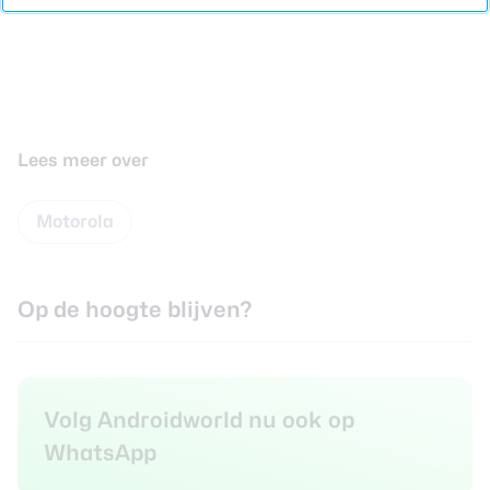
Lees meer over
Motorola
Op de hoogte blijven?
Volg Androidworld nu ook op
WhatsApp