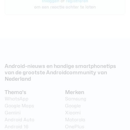
Inloggen
of
registreren
om een reactie achter te laten
Android-nieuws en handige smartphonetips
van de grootste Androidcommunity van
Nederland
Thema's
Merken
WhatsApp
Samsung
Google Maps
Google
Gemini
Xiaomi
Android Auto
Motorola
Android 16
OnePlus