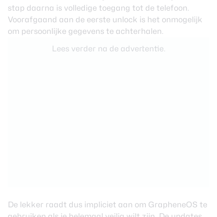
stap daarna is volledige toegang tot de telefoon.
Voorafgaand aan de eerste unlock is het onmogelijk
om persoonlijke gegevens te achterhalen.
Lees verder na de advertentie.
De lekker raadt dus impliciet aan om GrapheneOS te
gebruiken als je helemaal veilig wilt zijn. De updates