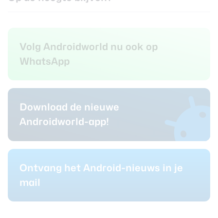
Volg Androidworld nu ook op
WhatsApp
Download de nieuwe
Androidworld-app!
Ontvang het Android-nieuws in je
mail