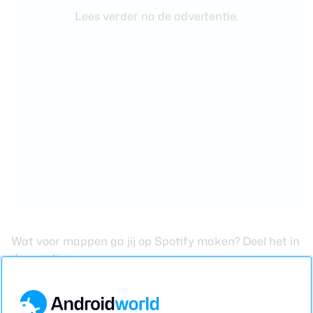
Lees verder na de advertentie.
Wat voor mappen ga jij op
Spotify
maken? Deel het in
de reacties.