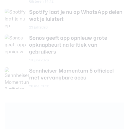
Gisteren 14:12
Spotify laat je nu op WhatsApp delen
wat je luistert
23 juli 2026
Sonos geeft app opnieuw grote
opknapbeurt na kritiek van
gebruikers
18 juni 2026
Sennheiser Momentum 5 officieel
met vervangbare accu
28 mei 2026