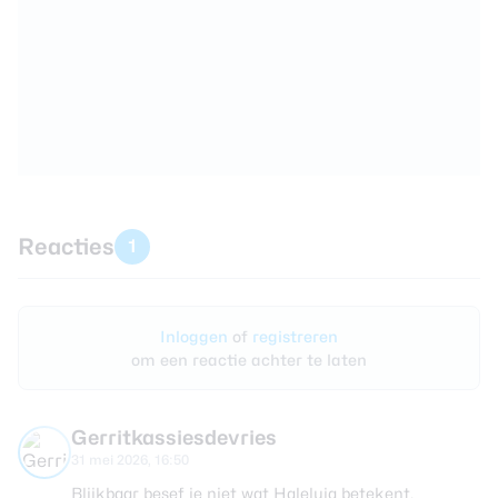
Reacties
1
Inloggen
of
registreren
om een reactie achter te laten
Gerritkassiesdevries
31 mei 2026, 16:50
Blijkbaar besef je niet wat Haleluja betekent.