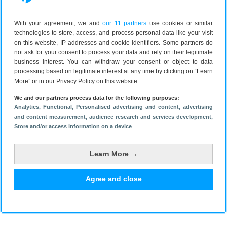
Bekijk reacties
1
With your agreement, we and
our 11 partners
use cookies or similar
technologies to store, access, and process personal data like your visit
on this website, IP addresses and cookie identifiers. Some partners do
not ask for your consent to process your data and rely on their legitimate
business interest. You can withdraw your consent or object to data
processing based on legitimate interest at any time by clicking on “Learn
More” or in our Privacy Policy on this website.
We and our partners process data for the following purposes:
Analytics
, Functional
, Personalised advertising and content, advertising
and content measurement, audience research and services development
,
Store and/or access information on a device
Learn More →
Agree and close