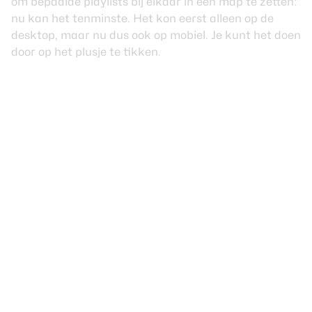
om bepaalde playlists bij elkaar in een map te zetten:
nu kan het tenminste. Het kon eerst alleen op de
desktop, maar nu dus ook op mobiel. Je kunt het doen
door op het plusje te tikken.