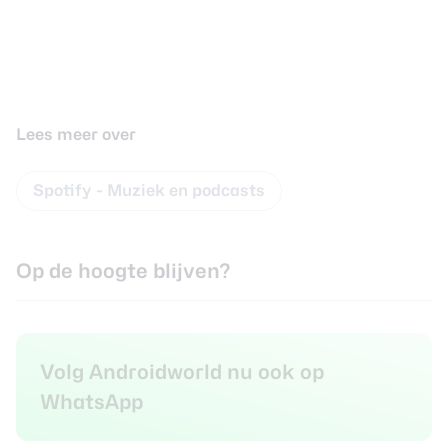
Lees meer over
Spotify - Muziek en podcasts
Op de hoogte blijven?
Volg Androidworld nu ook op
WhatsApp