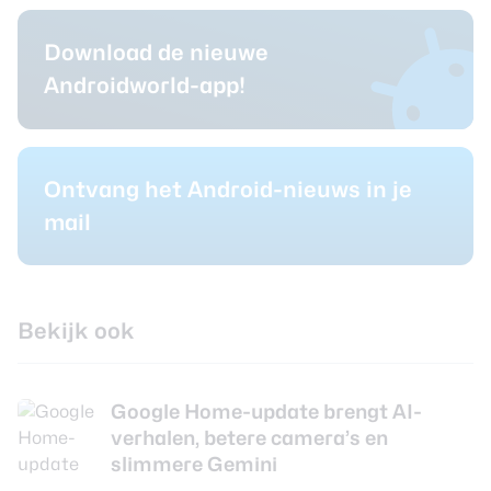
Download de nieuwe
Androidworld-app!
Ontvang het Android-nieuws in je
mail
Bekijk ook
Google Home-update brengt AI-
verhalen, betere camera’s en
slimmere Gemini