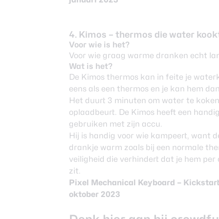
4. Kimos – thermos die water kook
Voor wie is het?
Voor wie graag warme dranken echt l
Wat is het?
De Kimos thermos kan in feite je wate
eens als een thermos en je kan hem dank
Het duurt 3 minuten om water te koken 
oplaadbeurt. De Kimos heeft een handig
gebruiken met zijn accu.
Hij is handig voor wie kampeert, want de
drankje warm zoals bij een normale th
veiligheid die verhindert dat je hem per
zit.
Pixel Mechanical Keyboard –
Kickstar
oktober 2023