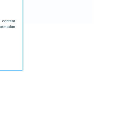
 content
formation