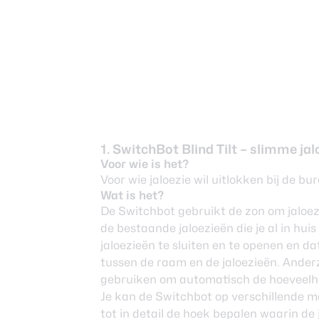
1. SwitchBot Blind Tilt – slimme ja
Voor wie is het?
Voor wie jaloezie wil uitlokken bij de bu
Wat is het?
De Switchbot gebruikt de zon om jaloez
de bestaande jaloezieën die je al in hui
jaloezieën te sluiten en te openen en d
tussen de raam en de jaloezieën. Anderz
gebruiken om automatisch de hoeveelhei
Je kan de Switchbot op verschillende m
tot in detail de hoek bepalen waarin de