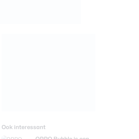
Ook interessant
OPPO Bubble is een