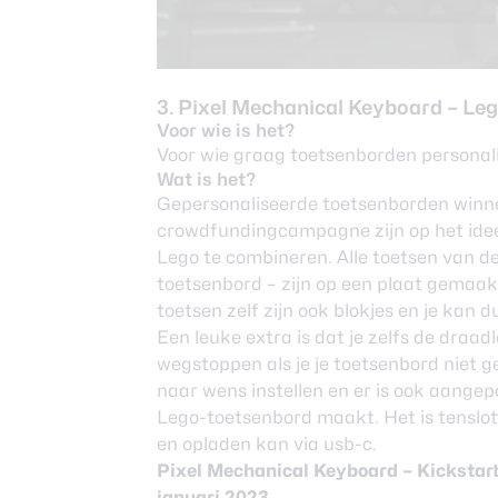
3. Pixel Mechanical Keyboard – Le
Voor wie is het?
Voor wie graag toetsenborden personal
Wat is het?
Gepersonaliseerde toetsenborden winne
crowdfundingcampagne zijn op het id
Lego te combineren. Alle toetsen van de
toetsenbord – zijn op een plaat gemaak
toetsen zelf zijn ook blokjes en je kan du
Een leuke extra is dat je zelfs de draa
wegstoppen als je je toetsenbord niet g
naar wens instellen en er is ook aange
Lego-toetsenbord maakt. Het is tenslott
en opladen kan via usb-c.
Pixel Mechanical Keyboard –
Kickstar
januari 2023