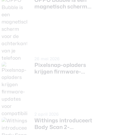
magnetisch scherm
voor de achterkant
van je telefoon
26 mei 2026
Pixelsnap-opladers
krijgen firmware-
updates voor
compatibiliteit
2 april 2026
Withings introduceert
Body Scan 2-
weegschaal die risico