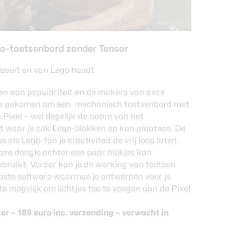
go-toetsenbord zonder Tensor
iseert en van Lego houdt
n aan populariteit en de makers van deze
ee gekomen om een mechanisch toetsenbord met
 Pixel – wel degelijk de naam van het
t waar je ook Lego-blokken op kan plaatsen. De
s als Lego-fan je creativiteit de vrij loop laten.
dloze dongle achter een paar blokjes kan
ebruikt. Verder kan je de werking van toetsen
paste software waarmee je ontwerpen voor je
e mogelijk om lichtjes toe te voegen aan de Pixel
ter
– 189 euro inc. verzending – verwacht in