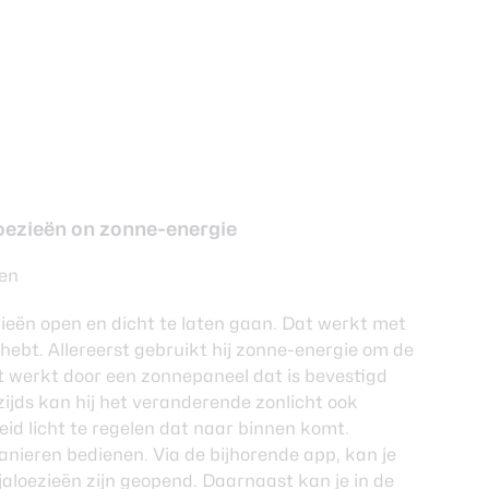
loezieën on zonne-energie
ren
ieën open en dicht te laten gaan. Dat werkt met
s hebt. Allereerst gebruikt hij zonne-energie om de
at werkt door een zonnepaneel dat is bevestigd
ijds kan hij het veranderende zonlicht ook
d licht te regelen dat naar binnen komt.
anieren bedienen. Via de bijhorende app, kan je
 jaloezieën zijn geopend. Daarnaast kan je in de