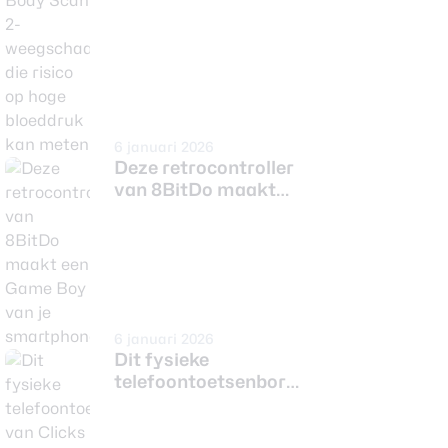
op hoge bloeddruk
kan meten
6 januari 2026
Deze retrocontroller
van 8BitDo maakt
een Game Boy van je
smartphone
6 januari 2026
Dit fysieke
telefoontoetsenbord
van Clicks laadt ook
meteen je telefoon op