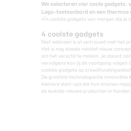
Nieuwsbrief
We selecteren vier coole gadgets: 
Over ons
Lego-toetsenbord en een thermos di
4 coolste gadgets
Niet iedereen is al vertrouwd met het p
Het is nog steeds relatief nieuw conce
om het verschil te maken. Je steunt nam
vervolgens kan jij de voortgang volgen t
coolste gadgets op crowdfundingwebsit
De grootste technologische innovaties 
kleinere start-ups die hun dromen najage
de leukste nieuwe producten in handen