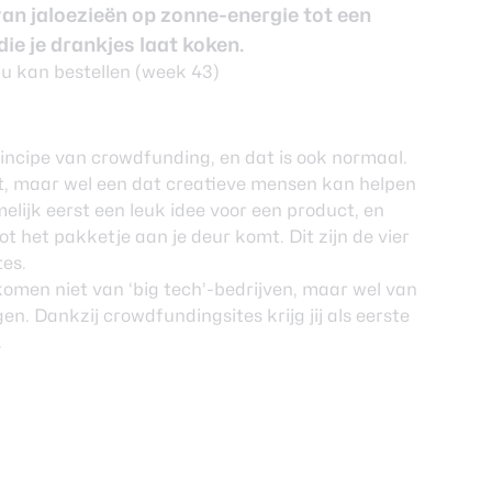
van jaloezieën op zonne-energie tot een
e je drankjes laat koken.
rincipe van crowdfunding, en dat is ook normaal.
pt, maar wel een dat creatieve mensen kan helpen
elijk eerst een leuk idee voor een product, en
ot het pakketje aan je deur komt. Dit zijn de vier
es.
komen niet van ‘big tech’-bedrijven, maar wel van
n. Dankzij crowdfundingsites krijg jij als eerste
.