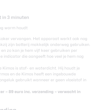
t in 3 minuten
ang warm houdt
rkoker vervangen. Het apparaat werkt ook nog
zij zijn batterij makkelijk onderweg gebruiken.
en zo kan je hem vijf keer gebruiken per
e indicator die aangeeft hoe veel je hem nog
 Kimos is stof- en waterdicht. Hij houdt je
ermos en de Kimos heeft een ingebouwde
 ongeluk gebruikt wanneer er geen vloeistof in
ter
– 89 euro inc. verzending – verwacht in