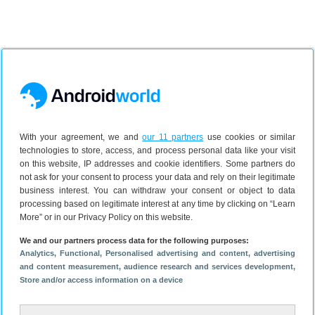
With your agreement, we and
our 11 partners
use cookies or similar
technologies to store, access, and process personal data like your visit
on this website, IP addresses and cookie identifiers. Some partners do
not ask for your consent to process your data and rely on their legitimate
business interest. You can withdraw your consent or object to data
processing based on legitimate interest at any time by clicking on “Learn
Lees meer over
More” or in our Privacy Policy on this website.
We and our partners process data for the following purposes:
Android 15
Google
Google Pixel 9
Analytics
, Functional
, Personalised advertising and content, advertising
and content measurement, audience research and services development
,
Store and/or access information on a device
Op de hoogte blijven?