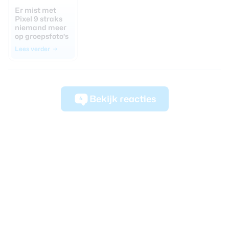
Er mist met
Pixel 9 straks
niemand meer
op groepsfoto’s
Lees verder
Bekijk reacties
4