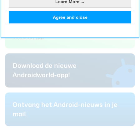
Learn More →
Agree and close
Volg Androidworld nu ook op
WhatsApp
Download de nieuwe
Androidworld-app!
Ontvang het Android-nieuws in je
mail