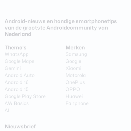
Android-nieuws en handige smartphonetips
van de grootste Androidcommunity van
Nederland
Thema's
Merken
WhatsApp
Samsung
Google Maps
Google
Gemini
Xiaomi
Android Auto
Motorola
Android 16
OnePlus
Android 15
OPPO
Google Play Store
Huawei
AW Basics
Fairphone
AI
Nieuwsbrief