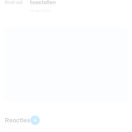
toestellen
15 april 2026
Reacties
4