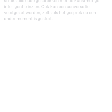
straks alle oude gesprekken met de kunstmatige
intelligentie inzien. Ook kan een conversatie
voortgezet worden, zelfs als het gesprek op een
ander moment is gestart.