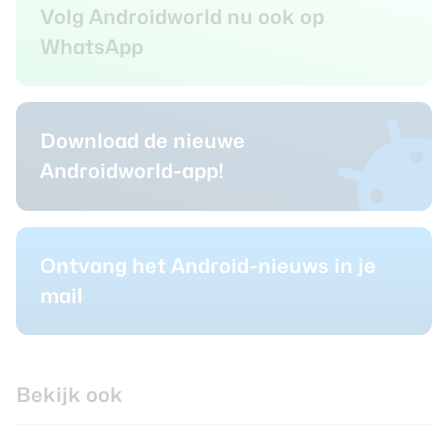
Volg Androidworld nu ook op
WhatsApp
Download de nieuwe
Androidworld-app!
Ontvang het Android-nieuws in je
mail
Bekijk ook