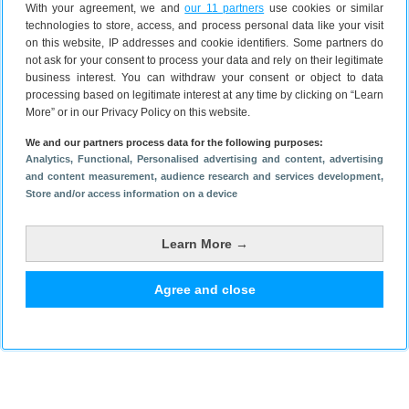
schrijven
With your agreement, we and
our 11 partners
use cookies or similar
Lees verder
technologies to store, access, and process personal data like your visit
on this website, IP addresses and cookie identifiers. Some partners do
not ask for your consent to process your data and rely on their legitimate
business interest. You can withdraw your consent or object to data
processing based on legitimate interest at any time by clicking on “Learn
Plaats een reactie
More” or in our Privacy Policy on this website.
We and our partners process data for the following purposes:
Analytics
, Functional
, Personalised advertising and content, advertising
and content measurement, audience research and services development
,
Store and/or access information on a device
Learn More →
Agree and close