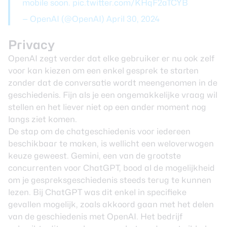
mobile soon.
pic.twitter.com/KHqF2aTCYB
— OpenAI (@OpenAI)
April 30, 2024
Privacy
OpenAI zegt verder dat elke gebruiker er nu ook zelf
voor kan kiezen om een enkel gesprek te starten
zonder dat de conversatie wordt meengenomen in de
geschiedenis. Fijn als je een ongemakkelijke vraag wil
stellen en het liever niet op een ander moment nog
langs ziet komen.
De stap om de chatgeschiedenis voor iedereen
beschikbaar te maken, is wellicht een weloverwogen
keuze geweest. Gemini, een van de grootste
concurrenten voor ChatGPT, bood al de mogelijkheid
om je gespreksgeschiedenis steeds terug te kunnen
lezen. Bij ChatGPT was dit enkel in specifieke
gevallen mogelijk, zoals akkoord gaan met het delen
van de geschiedenis met OpenAI. Het bedrijf