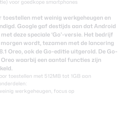
r toestellen met weinig werkgeheugen en
ondigd. Google gaf destijds aan dat Android
 met deze speciale ‘Go’-versie. Het bedrijf
f morgen wordt, tezamen met de lancering
8.1 Oreo, ook de Go-editie uitgerold. De Go-
 Oreo waarbij een aantal functies zijn
keld.
oor toestellen met 512MB tot 1GB aan
onderdelen:
 weinig werkgeheugen, focus op