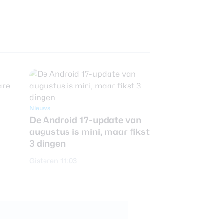
Nieuws
De Android 17-update van
augustus is mini, maar fikst
3 dingen
Gisteren 11:03