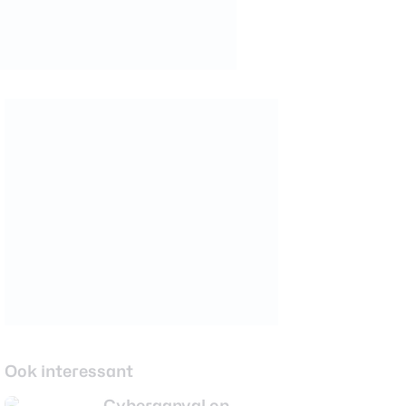
Ook interessant
Cyberaanval op