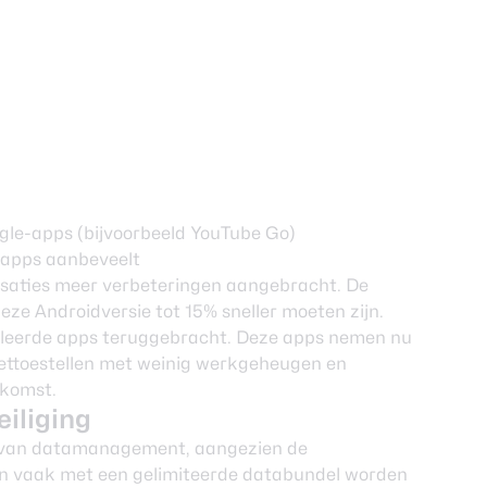
gle-apps (bijvoorbeeld YouTube Go)
 apps aanbeveelt
isaties meer verbeteringen aangebracht. De
ze Androidversie tot 15% sneller moeten zijn.
alleerde apps teruggebracht. Deze apps nemen nu
ettoestellen met weinig werkgeheugen en
tkomst.
iliging
ed van datamanagement, aangezien de
n vaak met een gelimiteerde databundel worden