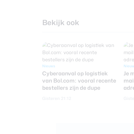
Bekijk ook
Nieuws
Nieu
Cyberaanval op logistiek
Je 
van Bol.com: vooral recente
mai
bestellers zijn de dupe
adr
Gisteren 21:12
Giste