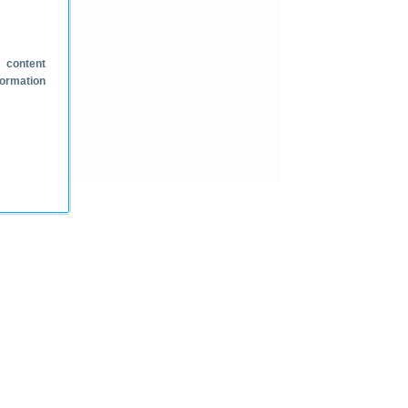
 content
formation