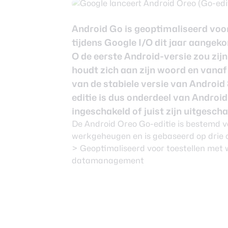
Nieuwsbrief
Over ons
Android Go is geoptimaliseerd voo
tijdens Google I/O dit jaar aangek
O de eerste Android-versie zou zijn
houdt zich aan zijn woord en vana
van de stabiele versie van Android 
editie is dus onderdeel van Android
ingeschakeld of juist zijn uitgescha
De
Android Oreo Go-editie
is bestemd v
werkgeheugen en is gebaseerd op drie 
> Geoptimaliseerd voor toestellen met
datamanagement