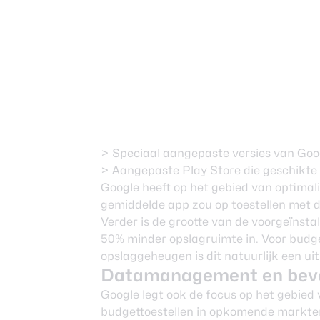
> Speciaal aangepaste versies van Goo
> Aangepaste Play Store die geschikte
Google heeft op het gebied van optimal
gemiddelde app zou op toestellen met de
Verder is de grootte van de voorgeïnst
50% minder opslagruimte in. Voor budg
opslaggeheugen is dit natuurlijk een ui
Datamanagement en beve
Google legt ook de focus op het gebi
budgettoestellen in opkomende markte