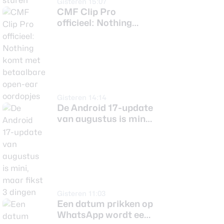
Gisteren 15:07
CMF Clip Pro
officieel: Nothing
komt met betaalbare
open-ear oordopjes
Gisteren 14:14
De Android 17-update
van augustus is mini,
maar fikst 3 dingen
Gisteren 11:03
Een datum prikken op
WhatsApp wordt een