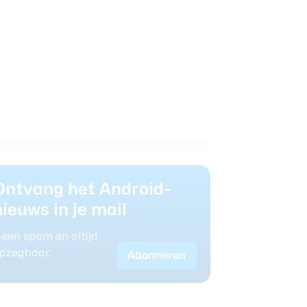
Ontvang het Android-
nieuws in je mail
een spam en altijd
pzegbaar.
Abonneren