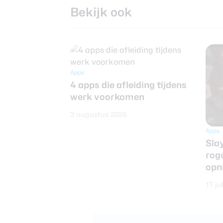
Bekijk ook
Apps
4 apps die afleiding tijdens
werk voorkomen
3 augustus 2026
Apps
Slay
rogu
opn
17 ju