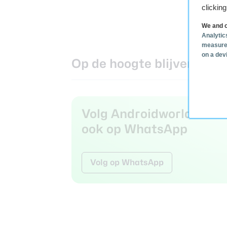
clickin
We and o
Analytic
measure
on a dev
Op de hoogte blijven?
Volg Androidworld nu
ook op WhatsApp
Volg op WhatsApp