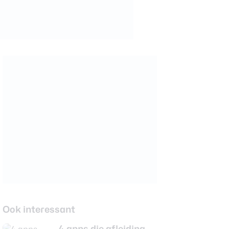
Ook interessant
4 apps die afleiding