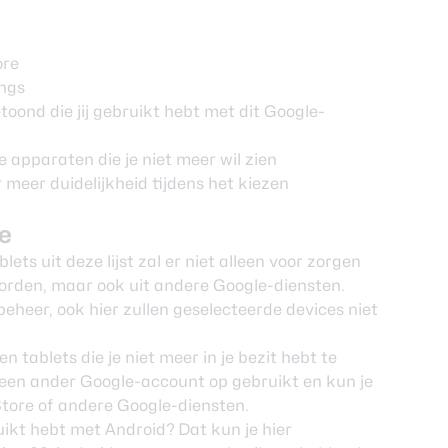
ore
ings
etoond die jij gebruikt hebt met dit Google-
e apparaten die je niet meer wil zien
meer duidelijkheid tijdens het kiezen
re
ts uit deze lijst zal er niet alleen voor zorgen
worden, maar ook uit andere Google-diensten.
beheer
, ook hier zullen geselecteerde devices niet
 tablets die je niet meer in je bezit hebt te
r een ander Google-account op gebruikt en kun je
Store of andere Google-diensten.
uikt hebt met Android? Dat kun je
hier