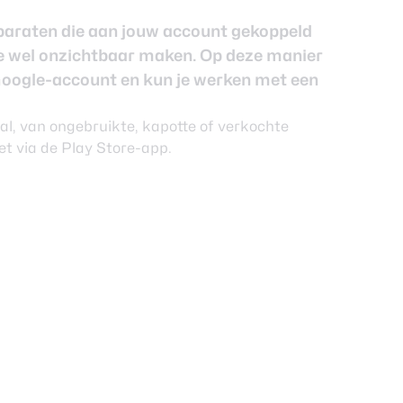
pparaten die aan jouw account gekoppeld
 ze wel onzichtbaar maken. Op deze manier
Google-account en kun je werken met een
val, van ongebruikte, kapotte of verkochte
et via de Play Store-app.