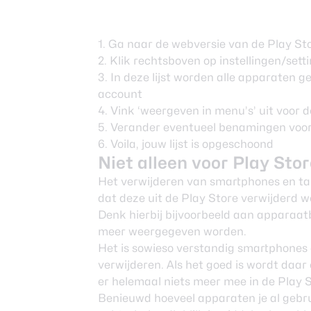
1. Ga naar de
webversie van de Play St
2. Klik rechtsboven op instellingen/sett
3. In deze lijst worden alle apparaten g
account
4. Vink ‘weergeven in menu’s’ uit voor d
5. Verander eventueel benamingen voor 
6. Voila, jouw lijst is opgeschoond
Niet alleen voor Play Sto
Het verwijderen van smartphones en table
dat deze uit de Play Store verwijderd 
Denk hierbij bijvoorbeeld aan
apparaat
meer weergegeven worden.
Het is sowieso verstandig smartphones en
verwijderen. Als het goed is wordt daa
er helemaal niets meer mee in de Play 
Benieuwd hoeveel apparaten je al gebr