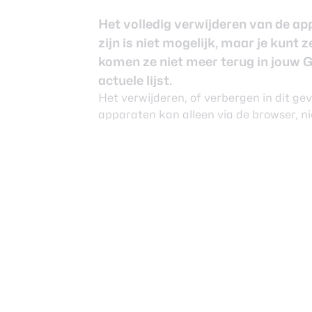
Nieuwsbrief
Over ons
Het volledig verwijderen van de a
zijn is niet mogelijk, maar je kunt
komen ze niet meer terug in jouw 
actuele lijst.
Het verwijderen, of verbergen in dit ge
apparaten kan alleen via de browser, ni