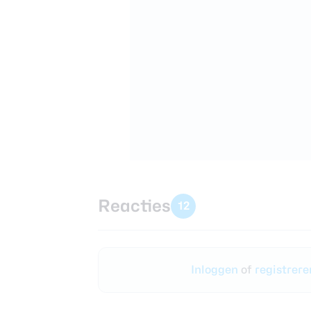
Reacties
12
Inloggen
of
registrer