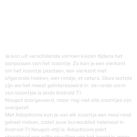
Je kan uit verschillende vormen kiezen tijdens het
aanpassen van het icoontje. Zo kan je een vierkant
om het icoontje plaatsen, een vierkant met
afgeronde hoeken, een rondje, et cetera. Deze laatste
zijn we het meest geïnteresseerd in: de ronde vorm
van icoontjes is sinds
Android 7.1
Nougat
doorgevoerd, maar nog niet alle icoontjes zijn
overgezet.
Met Adapticons kan je van elk icoontje een mooi rond
geheel maken, zodat jouw bureaublad helemaal in
Android 7.1 Nougat-stijl is. Adapticons pakt
standaard een witte opvulling van het icoontje, maar