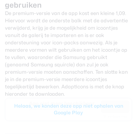
gebruiken
De premium-versie van de app kost een kleine 1,09.
Hiervoor wordt de onderste balk met de advertentie
verwijderd, krijg je de mogelijkheid om icoontjes
vanuit de galerij te importeren en is er ook
ondersteuning voor icon-packs aanwezig. Als je
meerdere vormen wilt gebruiken om het icoontje op
te vullen, waaronder die Samsung gebruikt
(genaamd Samsung squircle) dan zul je ook
premium-versie moeten aanschaffen. Ten slotte kan
je in de premium-versie meerdere icoontjes
tegelijkertijd bewerken. Adapticons is met de knop
hieronder te downloaden.
App niet meer beschikbaar
Helaas, we konden deze app niet ophalen van
Gratis
pl.damianpiwowarski.adapticons
Google Play
Via Google Play