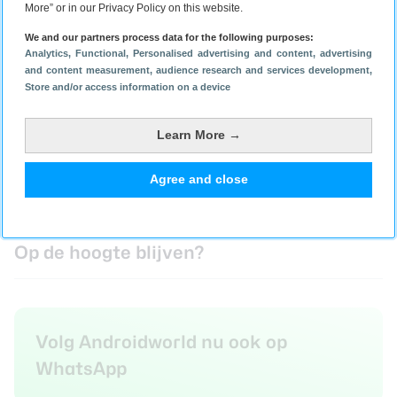
More” or in our Privacy Policy on this website.
We and our partners process data for the following purposes:
Analytics
, Functional
, Personalised advertising and content, advertising
and content measurement, audience research and services development
,
Store and/or access information on a device
Lees meer over
Learn More →
Agree and close
Personalisatie
Op de hoogte blijven?
Volg Androidworld nu ook op
WhatsApp