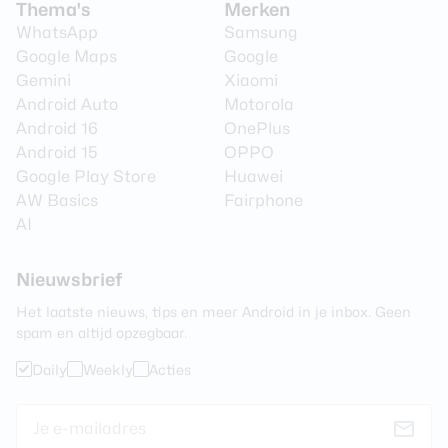
Thema's
Merken
WhatsApp
Samsung
Google Maps
Google
Gemini
Xiaomi
Android Auto
Motorola
Android 16
OnePlus
Android 15
OPPO
Google Play Store
Huawei
AW Basics
Fairphone
AI
Nieuwsbrief
Het laatste nieuws, tips en meer Android in je inbox. Geen
spam en altijd opzegbaar.
Daily
Weekly
Acties