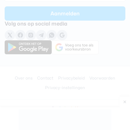
Volg ons op social media
Over ons
Contact
Privacybeleid
Voorwaarden
Privacy-instellingen
© 2008 - 2026 –
BigSpark B.V.