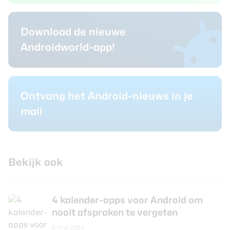
Download de nieuwe
Androidworld-app!
Ontvang het Android-nieuws in je
mail
Bekijk ook
4 kalender-apps voor Android om
nooit afspraken te vergeten
6 mei 2024