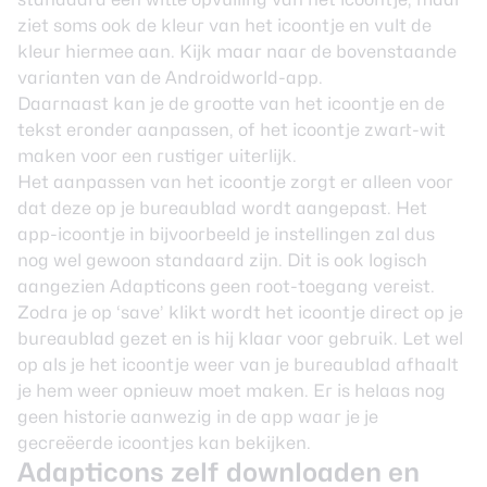
ziet soms ook de kleur van het icoontje en vult de
kleur hiermee aan. Kijk maar naar de bovenstaande
varianten van de Androidworld-app.
Daarnaast kan je de grootte van het icoontje en de
tekst eronder aanpassen, of het icoontje zwart-wit
maken voor een rustiger uiterlijk.
Het aanpassen van het icoontje zorgt er alleen voor
dat deze op je bureaublad wordt aangepast. Het
app-icoontje in bijvoorbeeld je instellingen zal dus
nog wel gewoon standaard zijn. Dit is ook logisch
aangezien Adapticons geen root-toegang vereist.
Zodra je op ‘save’ klikt wordt het icoontje direct op je
bureaublad gezet en is hij klaar voor gebruik. Let wel
op als je het icoontje weer van je bureaublad afhaalt
je hem weer opnieuw moet maken. Er is helaas nog
geen historie aanwezig in de app waar je je
gecreëerde icoontjes kan bekijken.
Adapticons zelf downloaden en