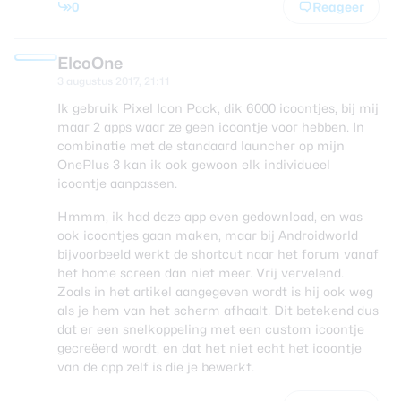
0
Reageer
ElcoOne
3 augustus 2017, 21:11
Ik gebruik Pixel Icon Pack, dik 6000 icoontjes, bij mij
maar 2 apps waar ze geen icoontje voor hebben. In
combinatie met de standaard launcher op mijn
OnePlus 3 kan ik ook gewoon elk individueel
icoontje aanpassen.
Hmmm, ik had deze app even gedownload, en was
ook icoontjes gaan maken, maar bij Androidworld
bijvoorbeeld werkt de shortcut naar het forum vanaf
het home screen dan niet meer. Vrij vervelend.
Zoals in het artikel aangegeven wordt is hij ook weg
als je hem van het scherm afhaalt. Dit betekend dus
dat er een snelkoppeling met een custom icoontje
gecreëerd wordt, en dat het niet echt het icoontje
van de app zelf is die je bewerkt.