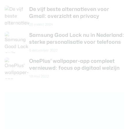
De vijf beste alternatieven voor
Gmail: overzicht en privacy
29 maart 2024
Samsung Good Lock nu in Nederland:
sterke personalisatie voor telefoons
8 december 2022
OnePlus’ wallpaper-app compleet
vernieuwd: focus op digitaal welzijn
19 mei 2022