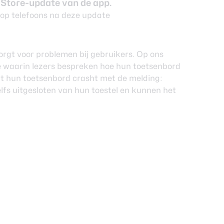
 Store-update van de app.
gt voor problemen bij gebruikers. Op ons
e waarin lezers bespreken hoe hun toetsenbord
t hun toetsenbord crasht met de melding:
lfs uitgesloten van hun toestel en kunnen het