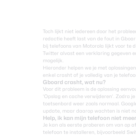
Toch lijkt niet iedereen door het probl
redactie heeft last van de fout in Gboa
bij telefoons van Motorola lijkt voor t
Twitter
alvast een verklaring gegeven e
mogelijk.
Hieronder helpen we je met oplossingen
enkel crasht of je volledig van je telefo
Gboard crasht, wat nu?
Voor dit probleem is de oplossing eenvo
‘Opslag en cache verwijderen’. Zodra j
toetsenbord weer zoals normaal. Googl
update, maar daarop wachten is niet n
Help, ik kan mijn telefoon niet mee
Je kan als eerste proberen om van op a
telefoon te installeren, bijvoorbeeld S