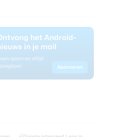
Ontvang het Android-
nieuws in je mail
een spam en altijd
pzegbaar.
Abonneren