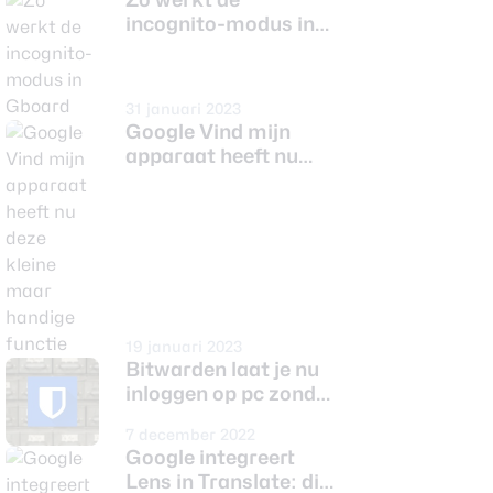
incognito-modus in
Gboard
31 januari 2023
Google Vind mijn
apparaat heeft nu
deze kleine maar
handige functie
19 januari 2023
Bitwarden laat je nu
inloggen op pc zonder
wachtwoord: zo
7 december 2022
werkt het
Google integreert
Lens in Translate: dit