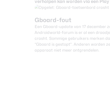
verholpen kan worden via een Play
Nieuwsbrief
Over ons
Gboard-fout
Een Gboard-update van 17 december zor
Androidworld-forum is er al een draadj
crasht. Sommige gebruikers merken da
“Gboard is gestopt”. Anderen worden ze
apparaat niet meer ontgrendelen.