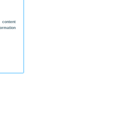
 content
formation