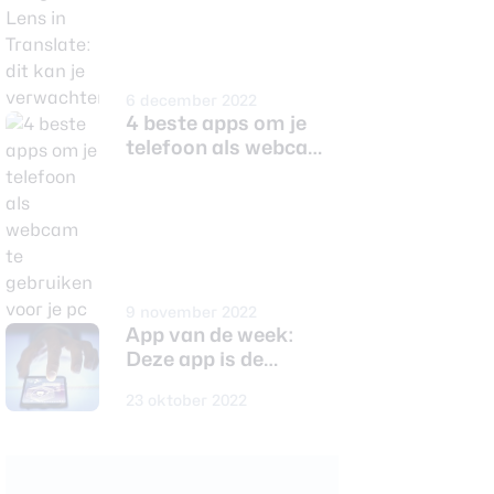
kan je verwachten
6 december 2022
4 beste apps om je
telefoon als webcam
te gebruiken voor je
pc
9 november 2022
App van de week:
Deze app is de
persoonlijke
23 oktober 2022
beschermer van jouw
privacy