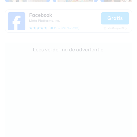
Facebook
Gratis
Meta Platforms, Inc.
8.8
(184.3M reviews)
Via Google Play
Lees verder na de advertentie.