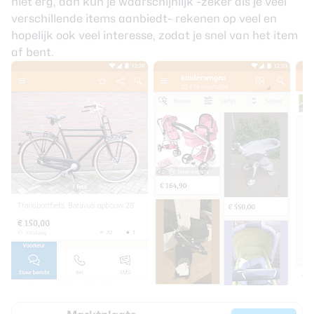
niet erg, dan kun je waarschijnlijk -zeker als je veel
verschillende items aanbiedt- rekenen op veel en
hopelijk ook veel interesse, zodat je snel van het item
af bent.