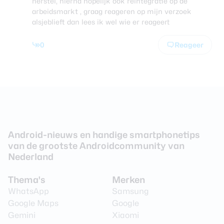
herstel, hierna hopelijk ook reïntegratie op de
arbeidsmarkt , graag reageren op mijn verzoek
alsjeblieft dan lees ik wel wie er reageert
0
Reageer
Android-nieuws en handige smartphonetips
van de grootste Androidcommunity van
Nederland
Thema's
Merken
WhatsApp
Samsung
Google Maps
Google
Gemini
Xiaomi