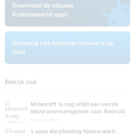
Download de nieuwe
Androidworld-app!
Ontvang het Android-nieuws in je
mail
Bekijk ook
Minecraft is nog altijd een van de
beste premiumgames voor Android
7 augustus 2026
4 apps die afleiding tijdens werk