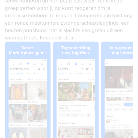
terwijl anderen op hun beurt ook weer items in de
groep zetten waar jij op kunt reageren om je
interesse kenbaar te maken. Loungesets die best nog
een ronde meekunnen, zwangerschapsleggings, een
houten paashaas: het is slechts een greep uit een
weggeefhoek. Facebook dus.