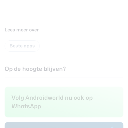
Lees meer over
Beste apps
Op de hoogte blijven?
Volg Androidworld nu ook op
WhatsApp