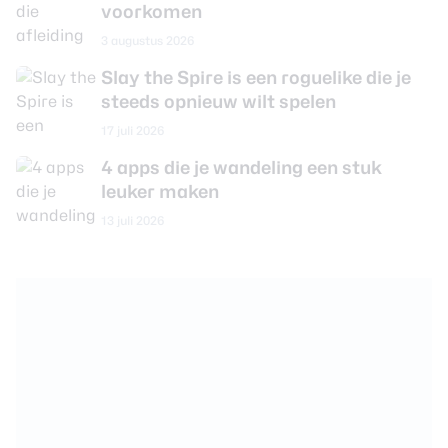
voorkomen
3 augustus 2026
Slay the Spire is een roguelike die je
steeds opnieuw wilt spelen
17 juli 2026
4 apps die je wandeling een stuk
leuker maken
13 juli 2026