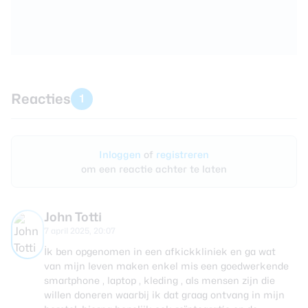
Reacties
1
Inloggen
of
registreren
om een reactie achter te laten
John Totti
7 april 2025, 20:07
İk ben opgenomen in een afkickkliniek en ga wat
van mijn leven maken enkel mis een goedwerkende
smartphone , laptop , kleding , als mensen zijn die
willen doneren waarbij ik dat graag ontvang in mijn