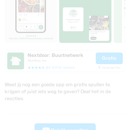
Nextdoor: Buurtnetwerk
Gratis
Nextdoor, Inc.
8.4
(424.9k reviews)
Via Google Play
Weet jij nog een goede app om gratis spullen te
krijgen of juist iets weg te geven? Deel het in de
reacties.