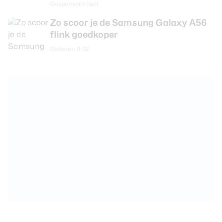
Gesponsord door
Zo scoor je de Samsung Galaxy A56
flink goedkoper
Gisteren 8:02