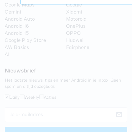
Google Maps
Google
Gemini
Xiaomi
Android Auto
Motorola
Android 16
OnePlus
Android 15
OPPO
Google Play Store
Huawei
AW Basics
Fairphone
AI
Nieuwsbrief
Het laatste nieuws, tips en meer Android in je inbox. Geen
spam en altijd opzegbaar.
Daily
Weekly
Acties