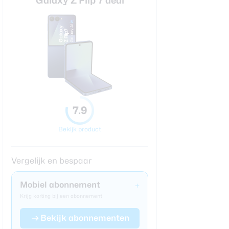
Galaxy Z Flip 7 deal
7.9
Bekijk product
Vergelijk en bespaar
Mobiel abonnement
+
Krijg korting bij een abonnement
Bekijk abonnementen