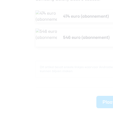
474 euro (abonnement)
546 euro (abonnement)
Dit artikel bevat enkele linkjes waarvoor Android
kunnen blijven maken.
Plaa