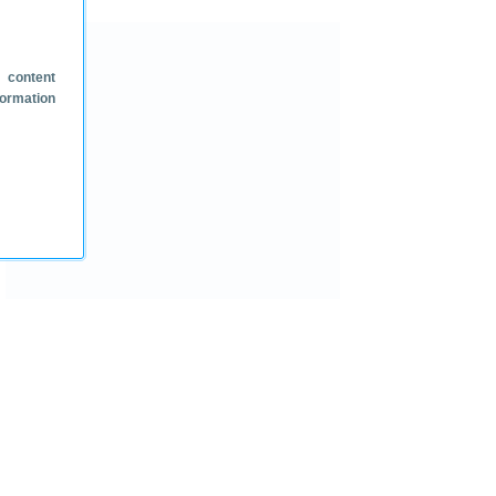
 content
formation