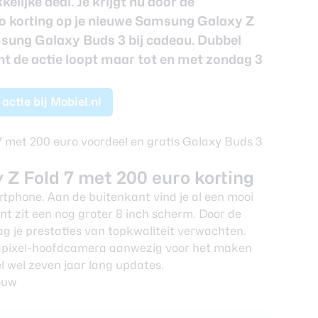
kelijke deal. Je krijgt nu door de
o korting op je nieuwe Samsung Galaxy Z
amsung Galaxy Buds 3 bij cadeau. Dubbel
ant de actie loopt maar tot en met zondag 3
actie bij Mobiel.nl
Z Fold 7 met 200 euro korting
phone. Aan de buitenkant vind je al een mooi
t zit een nog groter 8 inch scherm. Door de
 je prestaties van topkwaliteit verwachten.
gapixel-hoofdcamera aanwezig voor het maken
el wel zeven jaar lang updates.