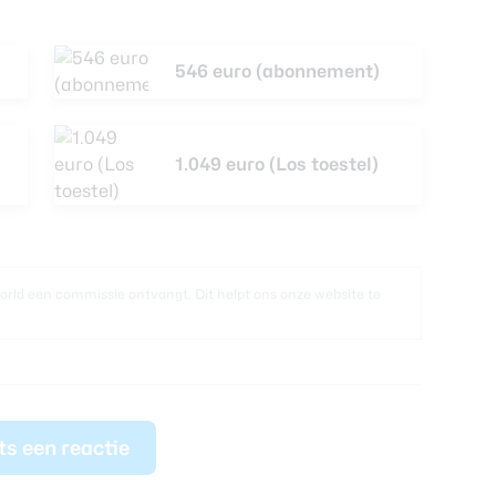
546 euro (abonnement)
1.049 euro (Los toestel)
world een commissie ontvangt. Dit helpt ons onze website te
ts een reactie