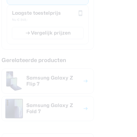
Laagste toestelprijs
Nu € 849,-
Vergelijk prijzen
Gerelateerde producten
Samsung Galaxy Z
Flip 7
Samsung Galaxy Z
Fold 7