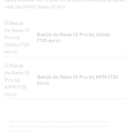
met de OPPO Reno 15 Pro.
Bekijk de Reno 15 Pro bij Odido
(720 euro)
Bekijk de Reno 15 Pro bij KPN (720
euro)
Dit artikel bevat enkele linkjes waarvoor Androidworld een
commissie ontvangt. Dit helpt ons onze website te kunnen
blijven maken.