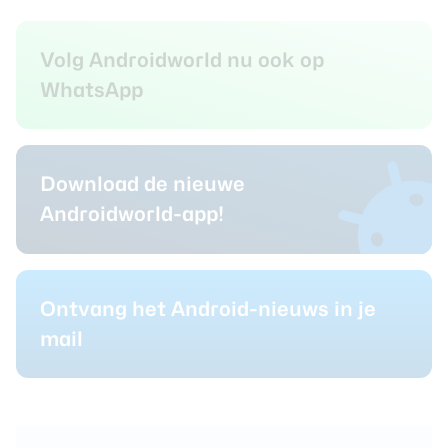
Volg Androidworld nu ook op
WhatsApp
Download de nieuwe
Androidworld-app!
Ontvang het Android-nieuws in je
mail