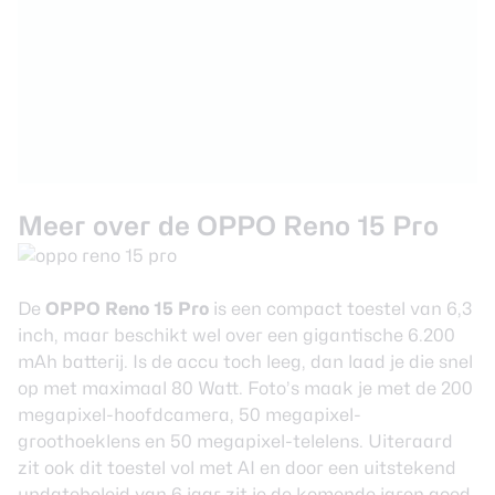
Meer over de OPPO Reno 15 Pro
De
OPPO Reno 15 Pro
is een compact toestel van 6,3
inch, maar beschikt wel over een gigantische 6.200
mAh batterij. Is de accu toch leeg, dan laad je die snel
op met maximaal 80 Watt. Foto’s maak je met de 200
megapixel-hoofdcamera, 50 megapixel-
groothoeklens en 50 megapixel-telelens. Uiteraard
zit ook dit toestel vol met AI en door een uitstekend
updatebeleid van 6 jaar zit je de komende jaren goed