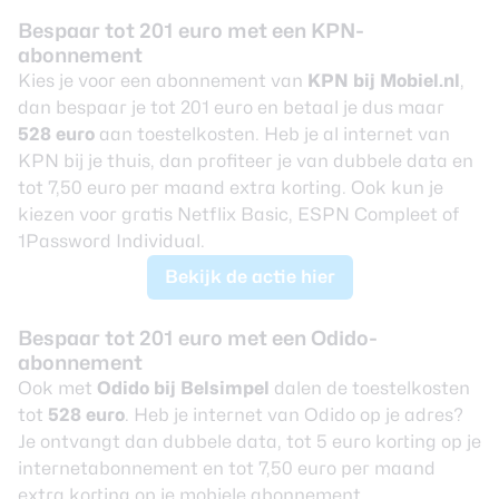
Bespaar tot 201 euro met een KPN-
abonnement
Kies je voor een abonnement van
KPN bij Mobiel.nl
,
dan bespaar je tot 201 euro en betaal je dus maar
528 euro
aan toestelkosten. Heb je al internet van
KPN bij je thuis, dan profiteer je van dubbele data en
tot 7,50 euro per maand extra korting. Ook kun je
kiezen voor gratis Netflix Basic, ESPN Compleet of
1Password Individual.
Bekijk de actie hier
Bespaar tot 201 euro met een Odido-
abonnement
Ook met
Odido bij Belsimpel
dalen de toestelkosten
tot
528 euro
. Heb je internet van Odido op je adres?
Je ontvangt dan dubbele data, tot 5 euro korting op je
internetabonnement en tot 7,50 euro per maand
extra korting op je mobiele abonnement.