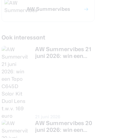
AW Summervibes
Ook interessant
AW Summervibes 21
juni 2026: win een
Tapo C645D Solar Kit
Dual Lens t.w.v. 169
euro
21 juni 2026
AW Summervibes 20
juni 2026: win een
Zens Semi Solid State