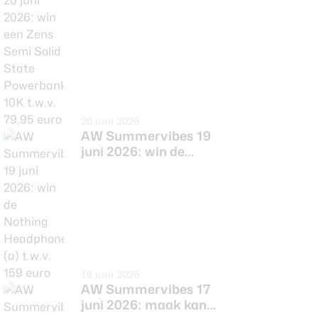
Powerbank 10K t.w.v.
79,95 euro
20 juni 2026
AW Summervibes 19
juni 2026: win de
Nothing Headphone
(a) t.w.v. 159 euro
19 juni 2026
AW Summervibes 17
juni 2026: maak kans