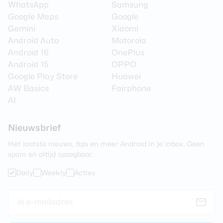
WhatsApp
Samsung
Google Maps
Google
Gemini
Xiaomi
Android Auto
Motorola
Android 16
OnePlus
Android 15
OPPO
Google Play Store
Huawei
AW Basics
Fairphone
AI
Nieuwsbrief
Het laatste nieuws, tips en meer Android in je inbox. Geen
spam en altijd opzegbaar.
Daily
Weekly
Acties