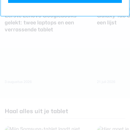
Samsung Gal
Eerste Lenovo Googlebooks
Galaxy Tab S1
gelekt: twee laptops en een
een lijst
verrassende tablet
3 augustus 2026
21 juli 2026
Haal alles uit je tablet