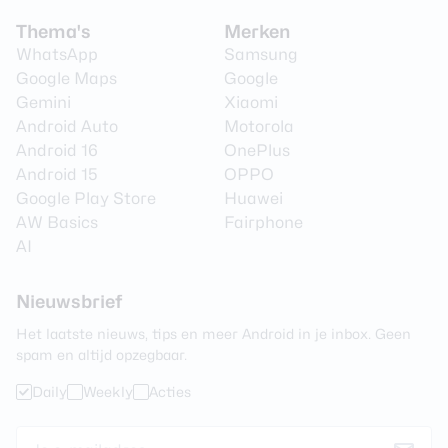
Thema's
Merken
WhatsApp
Samsung
Google Maps
Google
Gemini
Xiaomi
Android Auto
Motorola
Android 16
OnePlus
Android 15
OPPO
Google Play Store
Huawei
AW Basics
Fairphone
AI
Nieuwsbrief
Het laatste nieuws, tips en meer Android in je inbox. Geen
spam en altijd opzegbaar.
Daily
Weekly
Acties