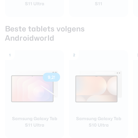
S11 Ultra
S11
Beste tablets volgens
Androidworld
1
2
9,2!
Samsung Galaxy Tab
Samsung Galaxy Tab
S11 Ultra
S10 Ultra