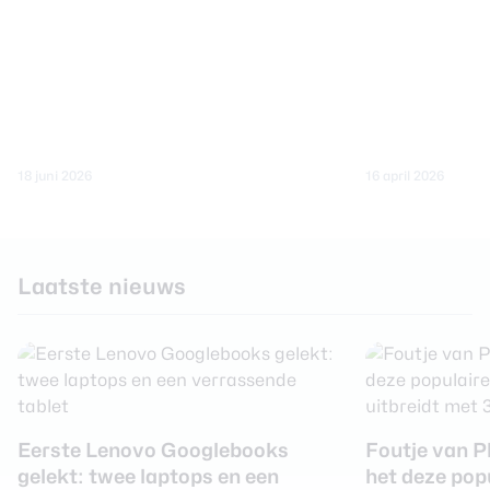
18 juni 2026
16 april 2026
Laatste nieuws
Eerste Lenovo Googlebooks
Foutje van Ph
gelekt: twee laptops en een
het deze popu