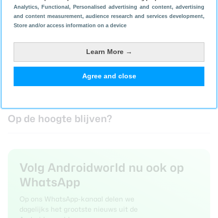
Analytics
, Functional
, Personalised advertising and content, advertising
and content measurement, audience research and services development
,
Store and/or access information on a device
Learn More →
Agree and close
24 juni 2026
20 juni 2026
Op de hoogte blijven?
Volg Androidworld nu ook op
WhatsApp
Op ons WhatsApp-kanaal delen we
dagelijks het grootste nieuws uit de