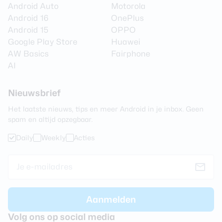
Android Auto
Motorola
Android 16
OnePlus
Android 15
OPPO
Google Play Store
Huawei
AW Basics
Fairphone
AI
Nieuwsbrief
Het laatste nieuws, tips en meer Android in je inbox. Geen
spam en altijd opzegbaar.
Daily
Weekly
Acties
Volg ons op social media