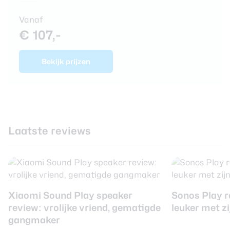
Vanaf
€ 107,-
Bekijk prijzen
Laatste reviews
Xiaomi Sound Play speaker
Sonos Play r
review: vrolijke vriend, gematigde
leuker met z
gangmaker