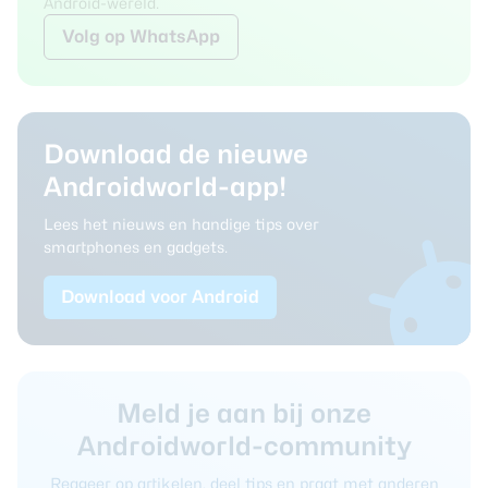
Android-wereld.
Volg
op WhatsApp
Download de nieuwe
Androidworld-app!
Lees het nieuws en handige tips over
smartphones en gadgets.
Download voor Android
Meld je aan bij onze
Androidworld-community
Reageer op artikelen, deel tips en praat met anderen