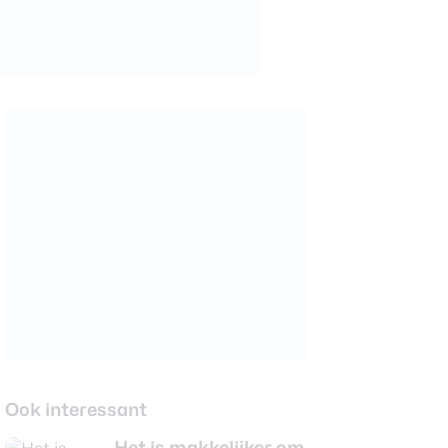
Ook interessant
Het is makkelijker om