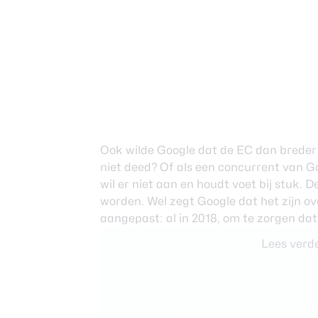
Ook wilde Google dat de EC dan breder z
niet deed? Of als een concurrent van Go
wil er niet aan en houdt voet bij stuk. 
worden. Wel zegt Google dat het zijn o
aangepast: al in 2018, om te zorgen da
Lees verde