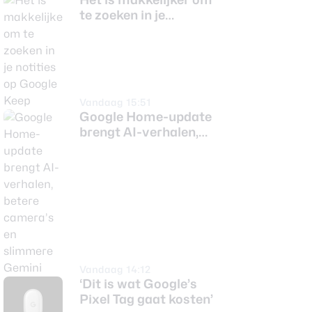
te zoeken in je
notities op Google
Keep
Vandaag 15:51
Google Home-update
brengt AI-verhalen,
betere camera’s en
slimmere Gemini
Vandaag 14:12
‘Dit is wat Google’s
Pixel Tag gaat kosten’