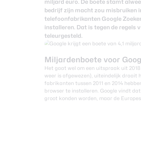
miljard euro. De boete stamt alweer
Nieuwsbrief
bedrijf zijn macht zou misbruiken
Over ons
telefoonfabrikanten
Google Zoeke
installeren. Dat is tegen de regels 
teleurgesteld.
Miljardenboete voor Goog
Het gaat wel om een uitspraak uit 201
weer is afgewezen), uiteindelijk draait 
fabrikanten tussen 2011 en 2014 hebben
browser te installeren. Google vindt da
groot konden worden, maar de Europese