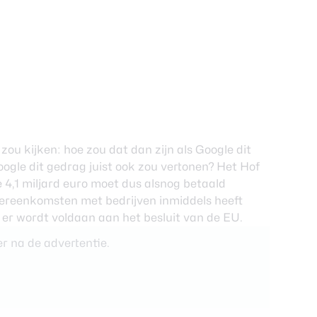
ou kijken: hoe zou dat dan zijn als Google dit
ogle dit gedrag juist ook zou vertonen? Het Hof
De 4,1 miljard euro moet dus alsnog betaald
vereenkomsten met bedrijven inmiddels heeft
t er wordt voldaan aan het besluit van de EU.
r na de advertentie.