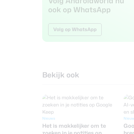
Volg Androidworld nu
ook op WhatsApp
Volg op WhatsApp
Bekijk ook
Nieuws
Nieu
Het is makkelijker om te
Goo
zoeken in je notities op
bre