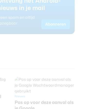
Ontvang het Android-
nieuws in je mail
een spam en altijd
pzegbaar.
Abonneren
l
Nieuws
Pas op voor deze aanval als
je Google