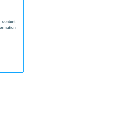
 content
formation