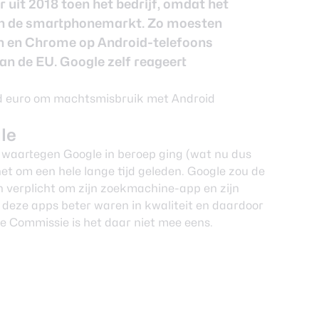
 uit 2018 toen het bedrijf, omdat het
 in de smartphonemarkt. Zo moesten
n
en Chrome op Android-telefoons
van de EU. Google zelf reageert
le
8 waartegen
Google
in beroep ging (wat nu dus
het om een hele lange tijd geleden. Google zou de
 verplicht om zijn zoekmachine-app en zijn
t deze apps beter waren in kwaliteit en daardoor
 Commissie is het daar niet mee eens.