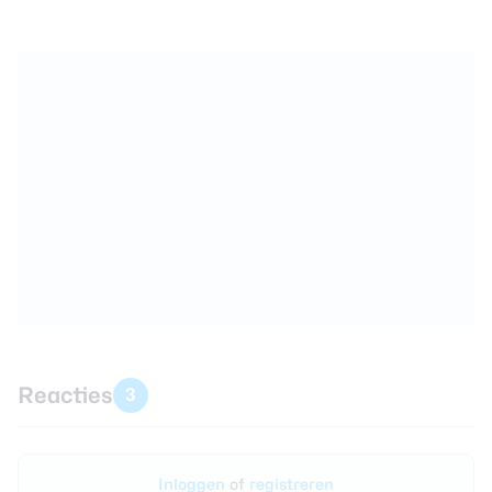
Reacties
3
Inloggen
of
registreren