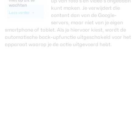
up van foto’s en video’s
ongedaan
wachten
kunt maken
. Je verwijdert die
Lees verder
content dan van de Google-
servers, maar niet van je eigen
smartphone of tablet. Als je hiervoor kiest, wordt de
automatische back-upfunctie uitgeschakeld voor het
apparaat waarop je de actie uitgevoerd hebt.