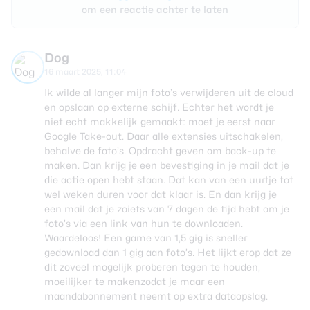
om een reactie achter te laten
Dog
16 maart 2025, 11:04
Ik wilde al langer mijn foto’s verwijderen uit de cloud
en opslaan op externe schijf. Echter het wordt je
niet echt makkelijk gemaakt: moet je eerst naar
Google Take-out. Daar alle extensies uitschakelen,
behalve de foto’s. Opdracht geven om back-up te
maken. Dan krijg je een bevestiging in je mail dat je
die actie open hebt staan. Dat kan van een uurtje tot
wel weken duren voor dat klaar is. En dan krijg je
een mail dat je zoiets van 7 dagen de tijd hebt om je
foto’s via een link van hun te downloaden.
Waardeloos! Een game van 1,5 gig is sneller
gedownload dan 1 gig aan foto’s. Het lijkt erop dat ze
dit zoveel mogelijk proberen tegen te houden,
moeilijker te makenzodat je maar een
maandabonnement neemt op extra dataopslag.