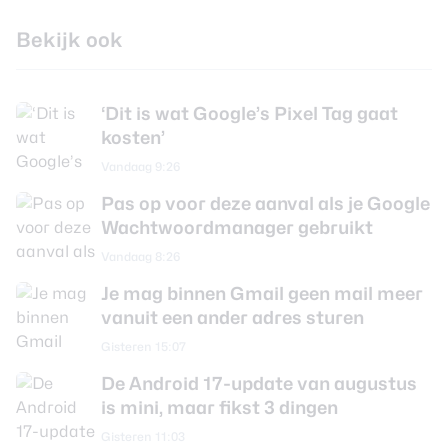
Bekijk ook
‘Dit is wat Google’s Pixel Tag gaat
kosten’
Vandaag 9:26
Pas op voor deze aanval als je Google
Wachtwoordmanager gebruikt
Vandaag 8:26
Je mag binnen Gmail geen mail meer
vanuit een ander adres sturen
Gisteren 15:07
De Android 17-update van augustus
is mini, maar fikst 3 dingen
Gisteren 11:03