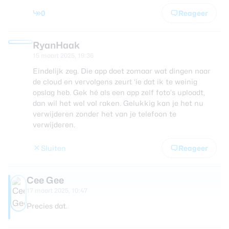
0
Reageer
RyanHaak
15 maart 2025, 19:36
Eindelijk zeg. Die app doet zomaar wat dingen naar
de cloud en vervolgens zeurt ‘ie dat ik te weinig
opslag heb. Gek hé als een app zelf foto’s uploadt,
dan wil het wel vol raken. Gelukkig kan je het nu
verwijderen zonder het van je telefoon te
verwijderen.
Sluiten
Reageer
Cee Gee
17 maart 2025, 10:47
Precies dat.