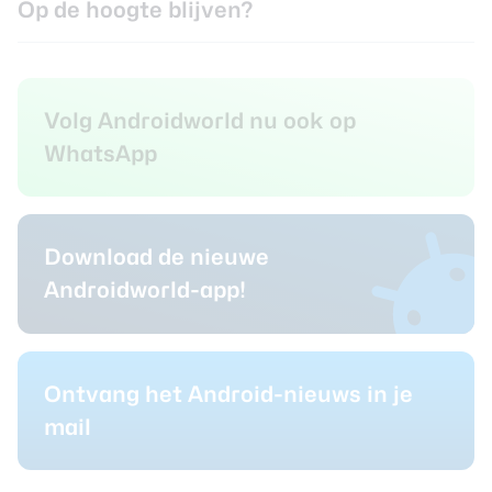
Op de hoogte blijven?
Volg Androidworld nu ook op
WhatsApp
Download de nieuwe
Androidworld-app!
Ontvang het Android-nieuws in je
mail