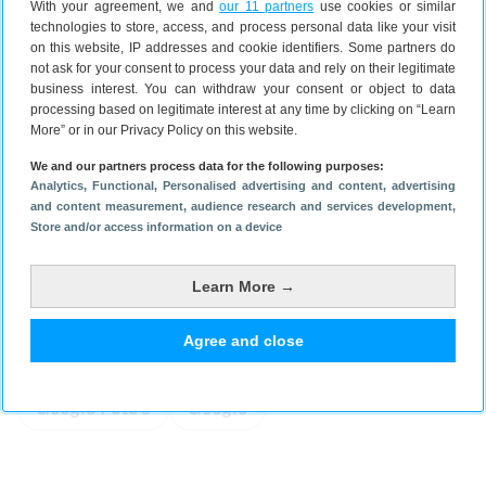
With your agreement, we and
our 11 partners
use cookies or similar
technologies to store, access, and process personal data like your visit
on this website, IP addresses and cookie identifiers. Some partners do
not ask for your consent to process your data and rely on their legitimate
business interest. You can withdraw your consent or object to data
processing based on legitimate interest at any time by clicking on “Learn
More” or in our Privacy Policy on this website.
We and our partners process data for the following purposes:
Analytics
, Functional
, Personalised advertising and content, advertising
and content measurement, audience research and services development
,
Store and/or access information on a device
Learn More →
Agree and close
Lees meer over
Google Foto's
Google