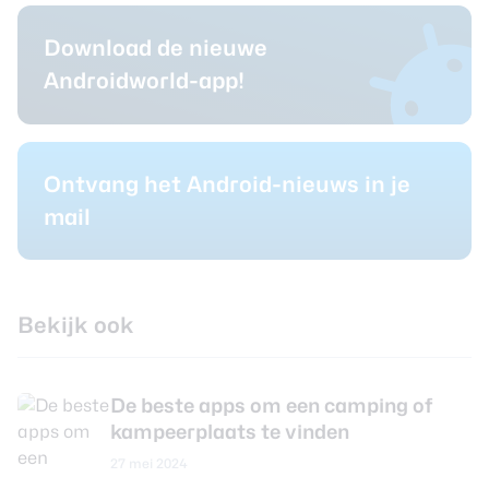
Download de nieuwe
Androidworld-app!
Ontvang het Android-nieuws in je
mail
Bekijk ook
De beste apps om een camping of
kampeerplaats te vinden
27 mei 2024