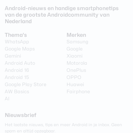
Android-nieuws en handige smartphonetips
van de grootste Androidcommunity van
Nederland
Thema's
Merken
WhatsApp
Samsung
Google Maps
Google
Gemini
Xiaomi
Android Auto
Motorola
Android 16
OnePlus
Android 15
OPPO
Google Play Store
Huawei
AW Basics
Fairphone
AI
Nieuwsbrief
Het laatste nieuws, tips en meer Android in je inbox. Geen
spam en altijd opzegbaar.