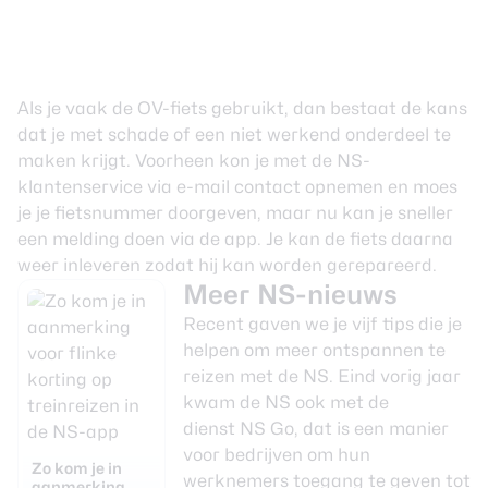
Als je vaak de OV-fiets gebruikt, dan bestaat de kans
dat je met schade of een niet werkend onderdeel te
maken krijgt. Voorheen kon je met de NS-
klantenservice via e-mail contact opnemen en moes
je je fietsnummer doorgeven, maar nu kan je sneller
een melding doen via de app. Je kan de fiets daarna
weer inleveren zodat hij kan worden gerepareerd.
Meer NS-nieuws
Recent gaven we je
vijf tips
die je
helpen om meer ontspannen te
reizen met de NS. Eind vorig jaar
kwam de NS ook met de
dienst
NS Go
, dat is een manier
voor bedrijven om hun
Zo kom je in
werknemers toegang te geven tot
aanmerking