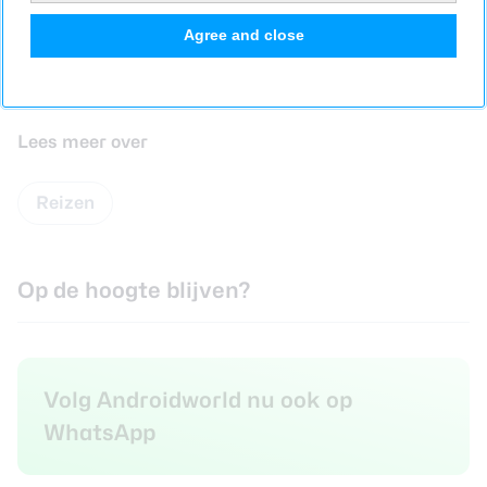
Agree and close
Lees meer over
Reizen
Op de hoogte blijven?
Volg Androidworld nu ook op
WhatsApp