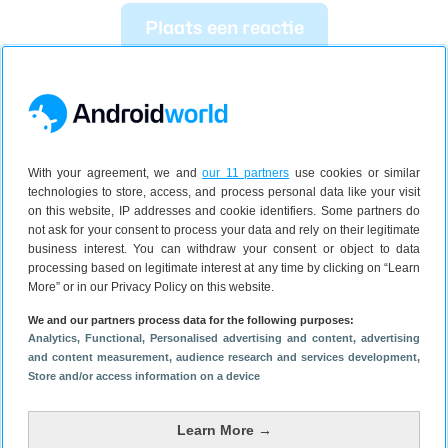
Plaats een reactie
With your agreement, we and
our 11 partners
use cookies or similar
technologies to store, access, and process personal data like your visit
on this website, IP addresses and cookie identifiers. Some partners do
not ask for your consent to process your data and rely on their legitimate
business interest. You can withdraw your consent or object to data
processing based on legitimate interest at any time by clicking on “Learn
More” or in our Privacy Policy on this website.
We and our partners process data for the following purposes:
Analytics
, Functional
, Personalised advertising and content, advertising
and content measurement, audience research and services development
,
Store and/or access information on a device
Learn More →